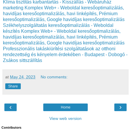
Klíma tisztítás karbantartás - Kisszállás - Webáruház
marketing Komplex Web+ - Weboldal keresőoptimalizálás,
havidíjas keresőoptimalizálás, havi linképítés, Prémium
keresőoptimalizálás, Google havidíjas keresőoptimalizálás
Székhelyszolgáltatás keresőoptimalizálás - Weboldal
készítés Komplex Web+ - Weboldal keresőoptimalizálás,
havidíjas keresőoptimalizálás, havi linképítés, Prémium
keresőoptimalizálás, Google havidíjas keresőoptimalizálás
Professzionális lakáskiürítési szolgáltatások az otthoni
rendezettség és kényelem érdekében - Budapest - Dobogó -
Zsákos sittszállítás
at
May 24, 2023
No comments:
Share
‹
›
Home
View web version
Contributors