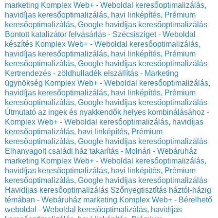
marketing Komplex Web+ - Weboldal keresőoptimalizálás,
havidíjas keresőoptimalizálás, havi linképítés, Prémium
keresőoptimalizálás, Google havidíjas keresőoptimalizálás
Bontott katalizátor felvásárlás - Szécsisziget - Weboldal
készítés Komplex Web+ - Weboldal keresőoptimalizálás,
havidíjas keresőoptimalizálás, havi linképítés, Prémium
keresőoptimalizálás, Google havidíjas keresőoptimalizálás
Kertrendezés - zöldhulladék elszállítás - Marketing
ügynökség Komplex Web+ - Weboldal keresőoptimalizálás,
havidíjas keresőoptimalizálás, havi linképítés, Prémium
keresőoptimalizálás, Google havidíjas keresőoptimalizálás
Útmutató az ingek és nyakkendők helyes kombinálásához -
Komplex Web+ - Weboldal keresőoptimalizálás, havidíjas
keresőoptimalizálás, havi linképítés, Prémium
keresőoptimalizálás, Google havidíjas keresőoptimalizálás
Elhanyagolt családi ház takarítás - Molnári - Webáruház
marketing Komplex Web+ - Weboldal keresőoptimalizálás,
havidíjas keresőoptimalizálás, havi linképítés, Prémium
keresőoptimalizálás, Google havidíjas keresőoptimalizálás
Havidíjas keresőoptimalizálás Szőnyegtisztítás háztól-házig
témában - Webáruház marketing Komplex Web+ - Bérelhető
weboldal - Weboldal keresőoptimalizálás, havidíjas