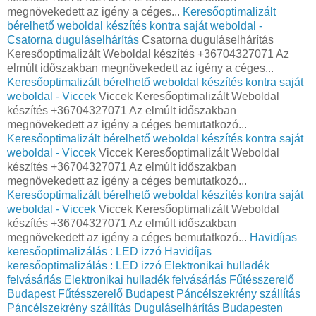
megnövekedett az igény a céges...
Keresőoptimalizált
bérelhető weboldal készítés kontra saját weboldal -
Csatorna duguláselhárítás
Csatorna duguláselhárítás
Keresőoptimalizált Weboldal készítés +36704327071 Az
elmúlt időszakban megnövekedett az igény a céges...
Keresőoptimalizált bérelhető weboldal készítés kontra saját
weboldal - Viccek
Viccek Keresőoptimalizált Weboldal
készítés +36704327071 Az elmúlt időszakban
megnövekedett az igény a céges bemutatkozó...
Keresőoptimalizált bérelhető weboldal készítés kontra saját
weboldal - Viccek
Viccek Keresőoptimalizált Weboldal
készítés +36704327071 Az elmúlt időszakban
megnövekedett az igény a céges bemutatkozó...
Keresőoptimalizált bérelhető weboldal készítés kontra saját
weboldal - Viccek
Viccek Keresőoptimalizált Weboldal
készítés +36704327071 Az elmúlt időszakban
megnövekedett az igény a céges bemutatkozó...
Havidíjas
keresőoptimalizálás : LED izzó
Havidíjas
keresőoptimalizálás : LED izzó
Elektronikai hulladék
felvásárlás
Elektronikai hulladék felvásárlás
Fűtésszerelő
Budapest
Fűtésszerelő Budapest
Páncélszekrény szállítás
Páncélszekrény szállítás
Duguláselhárítás Budapesten