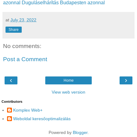
azonnal
Duguláselhárítás Budapesten azonnal
at
July 23, 2022
Share
No comments:
Post a Comment
‹
›
Home
View web version
Contributors
Komplex Web+
Weboldal keresőoptimalizálás
Powered by
Blogger
.