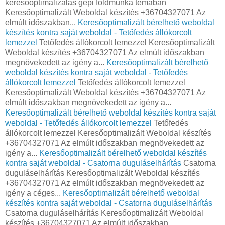
keresőoptimalizálás gépi földmunka témában
Keresőoptimalizált Weboldal készítés +36704327071 Az
elmúlt időszakban...
Keresőoptimalizált bérelhető weboldal
készítés kontra saját weboldal - Tetőfedés állókorcolt
lemezzel
Tetőfedés állókorcolt lemezzel Keresőoptimalizált
Weboldal készítés +36704327071 Az elmúlt időszakban
megnövekedett az igény a...
Keresőoptimalizált bérelhető
weboldal készítés kontra saját weboldal - Tetőfedés
állókorcolt lemezzel
Tetőfedés állókorcolt lemezzel
Keresőoptimalizált Weboldal készítés +36704327071 Az
elmúlt időszakban megnövekedett az igény a...
Keresőoptimalizált bérelhető weboldal készítés kontra saját
weboldal - Tetőfedés állókorcolt lemezzel
Tetőfedés
állókorcolt lemezzel Keresőoptimalizált Weboldal készítés
+36704327071 Az elmúlt időszakban megnövekedett az
igény a...
Keresőoptimalizált bérelhető weboldal készítés
kontra saját weboldal - Csatorna duguláselhárítás
Csatorna
duguláselhárítás Keresőoptimalizált Weboldal készítés
+36704327071 Az elmúlt időszakban megnövekedett az
igény a céges...
Keresőoptimalizált bérelhető weboldal
készítés kontra saját weboldal - Csatorna duguláselhárítás
Csatorna duguláselhárítás Keresőoptimalizált Weboldal
készítés +36704327071 Az elmúlt időszakban