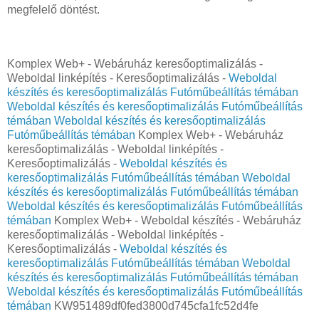
megfelelő döntést.
Komplex Web+ - Webáruház keresőoptimalizálás -
Weboldal linképítés - Keresőoptimalizálás -
Weboldal
készítés és keresőoptimalizálás Futóműbeállítás témában
Weboldal készítés és keresőoptimalizálás Futóműbeállítás
témában
Weboldal készítés és keresőoptimalizálás
Futóműbeállítás témában
Komplex Web+ - Webáruház
keresőoptimalizálás - Weboldal linképítés -
Keresőoptimalizálás -
Weboldal készítés és
keresőoptimalizálás Futóműbeállítás témában
Weboldal
készítés és keresőoptimalizálás Futóműbeállítás témában
Weboldal készítés és keresőoptimalizálás Futóműbeállítás
témában
Komplex Web+ - Weboldal készítés - Webáruház
keresőoptimalizálás - Weboldal linképítés -
Keresőoptimalizálás -
Weboldal készítés és
keresőoptimalizálás Futóműbeállítás témában
Weboldal
készítés és keresőoptimalizálás Futóműbeállítás témában
Weboldal készítés és keresőoptimalizálás Futóműbeállítás
témában
KW951489df0fed3800d745cfa1fc52d4fe