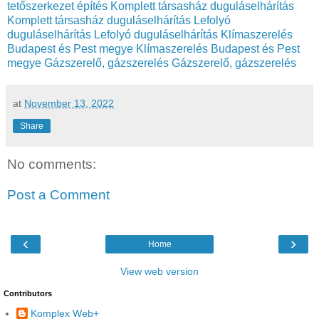
tetőszerkezet építés
Komplett társasház duguláselhárítás
Komplett társasház duguláselhárítás
Lefolyó
duguláselhárítás
Lefolyó duguláselhárítás
Klímaszerelés
Budapest és Pest megye
Klímaszerelés Budapest és Pest
megye
Gázszerelő, gázszerelés
Gázszerelő, gázszerelés
at
November 13, 2022
Share
No comments:
Post a Comment
‹
›
Home
View web version
Contributors
Komplex Web+