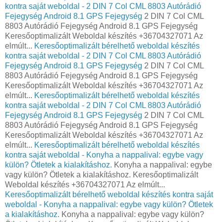
kontra saját weboldal - 2 DIN 7 Col CML 8803 Autórádió
Fejegység Android 8.1 GPS Fejegység
2 DIN 7 Col CML
8803 Autórádió Fejegység Android 8.1 GPS Fejegység
Keresőoptimalizált Weboldal készítés +36704327071 Az
elmúlt...
Keresőoptimalizált bérelhető weboldal készítés
kontra saját weboldal - 2 DIN 7 Col CML 8803 Autórádió
Fejegység Android 8.1 GPS Fejegység
2 DIN 7 Col CML
8803 Autórádió Fejegység Android 8.1 GPS Fejegység
Keresőoptimalizált Weboldal készítés +36704327071 Az
elmúlt...
Keresőoptimalizált bérelhető weboldal készítés
kontra saját weboldal - 2 DIN 7 Col CML 8803 Autórádió
Fejegység Android 8.1 GPS Fejegység
2 DIN 7 Col CML
8803 Autórádió Fejegység Android 8.1 GPS Fejegység
Keresőoptimalizált Weboldal készítés +36704327071 Az
elmúlt...
Keresőoptimalizált bérelhető weboldal készítés
kontra saját weboldal - Konyha a nappalival: egybe vagy
külön? Ötletek a kialakításhoz.
Konyha a nappalival: egybe
vagy külön? Ötletek a kialakításhoz. Keresőoptimalizált
Weboldal készítés +36704327071 Az elmúlt...
Keresőoptimalizált bérelhető weboldal készítés kontra saját
weboldal - Konyha a nappalival: egybe vagy külön? Ötletek
a kialakításhoz.
Konyha a nappalival: egybe vagy külön?