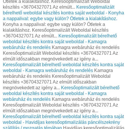
Ötletek a kialakításhoz. Keresőoptimalizált Weboldal
készítés +36704327071 Az elmúlt...
Keresőoptimalizált
bérelhető weboldal készítés kontra saját weboldal - Konyha
a nappalival: egybe vagy külön? Ötletek a kialakításhoz.
Konyha a nappalival: egybe vagy külön? Ötletek a
kialakításhoz. Keresőoptimalizált Weboldal készítés
+36704327071 Az elmúlt...
Keresőoptimalizált bérelhető
weboldal készítés kontra saját weboldal - Kamagra
webáruház és rendelés
Kamagra webáruház és rendelés
Keresőoptimalizált Weboldal készítés +36704327071 Az
elmúlt időszakban megnövekedett az igény a...
Keresőoptimalizált bérelhető weboldal készítés kontra saját
weboldal - Kamagra webáruház és rendelés
Kamagra
webáruház és rendelés Keresőoptimalizált Weboldal
készítés +36704327071 Az elmúlt időszakban
megnövekedett az igény a...
Keresőoptimalizált bérelhető
weboldal készítés kontra saját weboldal - Kamagra
webáruház és rendelés
Kamagra webáruház és rendelés
Keresőoptimalizált Weboldal készítés +36704327071 Az
elmúlt időszakban megnövekedett az igény a...
Keresőoptimalizált bérelhető weboldal készítés kontra saját
weboldal - Havidíjas keresőoptimalizálás páncélszekrény
szállítás / mozgatás témában
Havidíjas keresőoptimalizálás