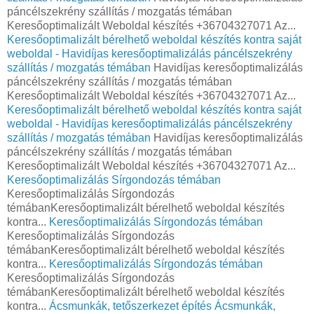
páncélszekrény szállítás / mozgatás témában
Keresőoptimalizált Weboldal készítés +36704327071 Az...
Keresőoptimalizált bérelhető weboldal készítés kontra saját
weboldal - Havidíjas keresőoptimalizálás páncélszekrény
szállítás / mozgatás témában
Havidíjas keresőoptimalizálás
páncélszekrény szállítás / mozgatás témában
Keresőoptimalizált Weboldal készítés +36704327071 Az...
Keresőoptimalizált bérelhető weboldal készítés kontra saját
weboldal - Havidíjas keresőoptimalizálás páncélszekrény
szállítás / mozgatás témában
Havidíjas keresőoptimalizálás
páncélszekrény szállítás / mozgatás témában
Keresőoptimalizált Weboldal készítés +36704327071 Az...
Keresőoptimalizálás Sírgondozás témában
Keresőoptimalizálás Sírgondozás
témábanKeresőoptimalizált bérelhető weboldal készítés
kontra...
Keresőoptimalizálás Sírgondozás témában
Keresőoptimalizálás Sírgondozás
témábanKeresőoptimalizált bérelhető weboldal készítés
kontra...
Keresőoptimalizálás Sírgondozás témában
Keresőoptimalizálás Sírgondozás
témábanKeresőoptimalizált bérelhető weboldal készítés
kontra...
Ácsmunkák, tetőszerkezet építés
Ácsmunkák,