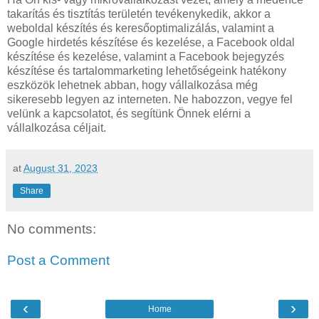
takarítás és tisztítás területén tevékenykedik, akkor a
weboldal készítés és keresőoptimalizálás, valamint a
Google hirdetés készítése és kezelése, a Facebook oldal
készítése és kezelése, valamint a Facebook bejegyzés
készítése és tartalommarketing lehetőségeink hatékony
eszközök lehetnek abban, hogy vállalkozása még
sikeresebb legyen az interneten. Ne habozzon, vegye fel
velünk a kapcsolatot, és segítünk Önnek elérni a
vállalkozása céljait.
at
August 31, 2023
Share
No comments:
Post a Comment
‹
›
Home