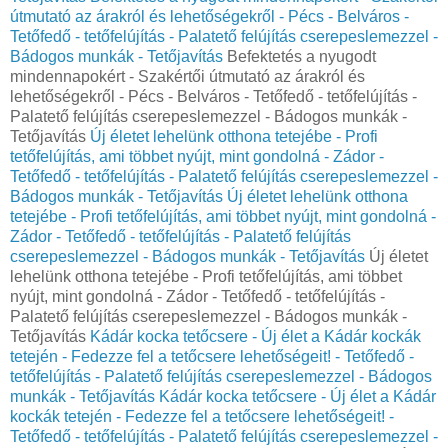
útmutató az árakról és lehetőségekről - Pécs - Belváros -
Tetőfedő - tetőfelújítás - Palatető felújítás cserepeslemezzel -
Bádogos munkák - Tetőjavítás
Befektetés a nyugodt
mindennapokért - Szakértői útmutató az árakról és
lehetőségekről - Pécs - Belváros - Tetőfedő - tetőfelújítás -
Palatető felújítás cserepeslemezzel - Bádogos munkák -
Tetőjavítás
Új életet lehelünk otthona tetejébe - Profi
tetőfelújítás, ami többet nyújt, mint gondolná - Zádor -
Tetőfedő - tetőfelújítás - Palatető felújítás cserepeslemezzel -
Bádogos munkák - Tetőjavítás
Új életet lehelünk otthona
tetejébe - Profi tetőfelújítás, ami többet nyújt, mint gondolná -
Zádor - Tetőfedő - tetőfelújítás - Palatető felújítás
cserepeslemezzel - Bádogos munkák - Tetőjavítás
Új életet
lehelünk otthona tetejébe - Profi tetőfelújítás, ami többet
nyújt, mint gondolná - Zádor - Tetőfedő - tetőfelújítás -
Palatető felújítás cserepeslemezzel - Bádogos munkák -
Tetőjavítás
Kádár kocka tetőcsere - Új élet a Kádár kockák
tetején - Fedezze fel a tetőcsere lehetőségeit! - Tetőfedő -
tetőfelújítás - Palatető felújítás cserepeslemezzel - Bádogos
munkák - Tetőjavítás
Kádár kocka tetőcsere - Új élet a Kádár
kockák tetején - Fedezze fel a tetőcsere lehetőségeit! -
Tetőfedő - tetőfelújítás - Palatető felújítás cserepeslemezzel -